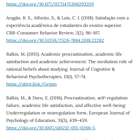
https://doi.org/10.1177/0273475306293359
Aragão, B. S., Alfinito, S., & Luís, C. J. (2018). Satisfação com a
experiência acadêmica de estudantes do ensino superior.
CBR-Consumer Behavior Review, 2(2), 96–107.
https://doi.org/10.51359/2526-7884.2018.22282
Balkis, M. (2013). Academic procrastination, academic life
satisfaction and academic achievement: The mediation role of
rational beliefs about studying. Journal of Cognitive &
Behavioral Psychotherapies, 13(1), 57–74.
https://abrir.link/Gejpm
Balkis, M., & Duru, E. (2016). Procrastination, self-regulation
failure, academic life satisfaction, and affective well-being:
Underregulation or misregulation form. European Journal of
Psychology of Education, 31(3), 439–459.
https://doi.org/10.1007/s10212-015-0266-5