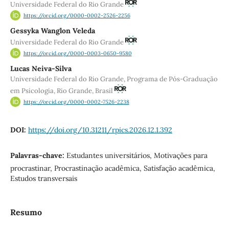
Universidade Federal do Rio Grande
https://orcid.org/0000-0002-2526-2256
Gessyka Wanglon Veleda
Universidade Federal do Rio Grande
https://orcid.org/0000-0003-0650-9580
Lucas Neiva-Silva
Universidade Federal do Rio Grande, Programa de Pós-Graduação
em Psicologia, Rio Grande, Brasil
https://orcid.org/0000-0002-7526-2238
DOI:
https://doi.org/10.31211/rpics.2026.12.1.392
Palavras-chave:
Estudantes universitários, Motivações para
procrastinar, Procrastinação acadêmica, Satisfação acadêmica,
Estudos transversais
Resumo