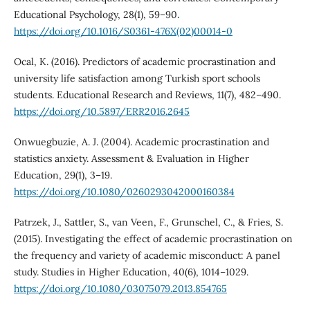
Educational Psychology, 28(1), 59–90.
https://doi.org/10.1016/S0361-476X(02)00014-0
Ocal, K. (2016). Predictors of academic procrastination and
university life satisfaction among Turkish sport schools
students. Educational Research and Reviews, 11(7), 482–490.
https://doi.org/10.5897/ERR2016.2645
Onwuegbuzie, A. J. (2004). Academic procrastination and
statistics anxiety. Assessment & Evaluation in Higher
Education, 29(1), 3–19.
https://doi.org/10.1080/0260293042000160384
Patrzek, J., Sattler, S., van Veen, F., Grunschel, C., & Fries, S.
(2015). Investigating the effect of academic procrastination on
the frequency and variety of academic misconduct: A panel
study. Studies in Higher Education, 40(6), 1014–1029.
https://doi.org/10.1080/03075079.2013.854765