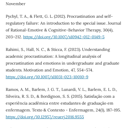
November
Pychyl, T. A., & Flett, G. L. (2012). Procrastination and self-
regulatory failure: An introduction to the special issue. Journal
of Rational-Emotive & Cognitive-Behavior Therapy, 30(4),
203–212.
https://doi.org/10.1007/s10942-012-0149-5
Rahimi, S., Hall, N. C., & Sticca, F. (2023). Understanding
academic procrastination: A longitudinal analysis of
procrastination and emotions in undergraduate and graduate
students. Motivation and Emotion, 47, 554–574.
https://doi.org/10.1007/s11031-023-10010-9
Ramos, A. M., Barlem, J. G. T., Lunardi, V. L., Barlem, E. L. D.,
Silveira, R. S. D., & Bordignon, S. S. (2015). Satisfação com a
experiência acadêmica entre estudantes de graduação em
enfermagem. Texto & Contexto - Enfermagem, 24(1), 187–195.
https://doi.org/10.12957/reuerj.2016.9555