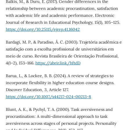
Balkis, M., & Duru, E. (2017). Gender differences in the
relationship between academic procrastination, satisfaction
with academic life and academic performance. Electronic
Journal of Research in Educational Psychology, 15(1), 105–125.
https://doi.org/10.25115/ejrep.41.16042
Bardagi, M. P., & Paradiso, Â. C. (2003). Trajetória acadêmica e
satisfação com a escolha profissional de universitários em
meio de curso. Revista Brasileira de Orientação Profissional,
4(1–2), 153–166.
https://abrir.link/hftdD
Barua, L., & Lockee, B. B. (2024). A review of strategies to
incorporate flexibility in higher education course designs.
Discover Education, 3, Article 127.
https://doi.org/10.1007/s44217-024-00213-8
Blunt, A. K., & Pychyl, T. A. (2000). Task aversiveness and
procrastination: A multi-dimensional approach to task
aversiveness across stages of personal projects. Personality