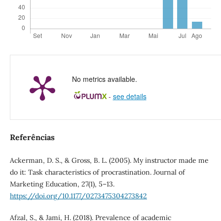
No metrics available.
-
see details
Referências
Ackerman, D. S., & Gross, B. L. (2005). My instructor made me
do it: Task characteristics of procrastination. Journal of
Marketing Education, 27(1), 5–13.
https://doi.org/10.1177/0273475304273842
Afzal, S., & Jami, H. (2018). Prevalence of academic