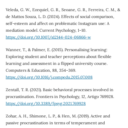
Veleda, G. W., Ezequiel, G. R., Seoane, G. R., Ferreira, C. M., &
de Mattos Souza, L. D. (2024). Effects of social comparison,
self-esteem and affect on problematic Instagram use: A
mediation model. Current Psychology, 1–10.
https://doi.org/10.1007/s12144-024-06866-w
Wanner, T., & Palmer, E. (2015). Personalising learning:
Exploring student and teacher perceptions about flexible
learning and assessment in a flipped university course.
Computers & Education, 88, 354–369.
https://doi.org/10.1016/j.compedu.2015.07.008
Zentall, T. R. (2021). Basic behavioral processes involved in
procrastination. Frontiers in Psychology, 12, Artigo 769928.
https://doi.org/10.3389/fpsyg.2021.769928
Zohar, A. H., Shimone, L. P., & Hen, M. (2019). Active and
passive procrastination in terms of temperament and