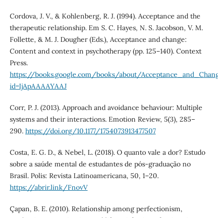
Cordova, J. V., & Kohlenberg, R. J. (1994). Acceptance and the
therapeutic relationship. Em S. C. Hayes, N. S. Jacobson, V. M.
Follette, & M. J. Dougher (Eds.), Acceptance and change:
Content and context in psychotherapy (pp. 125–140). Context
Press.
https://books.google.com/books/about/Acceptance_and_Chang
id=IjApAAAAYAAJ
Corr, P. J. (2013). Approach and avoidance behaviour: Multiple
systems and their interactions. Emotion Review, 5(3), 285–
290.
https://doi.org/10.1177/1754073913477507
Costa, E. G. D., & Nebel, L. (2018). O quanto vale a dor? Estudo
sobre a saúde mental de estudantes de pós-graduação no
Brasil. Polis: Revista Latinoamericana, 50, 1–20.
https://abrir.link/FnovV
Çapan, B. E. (2010). Relationship among perfectionism,