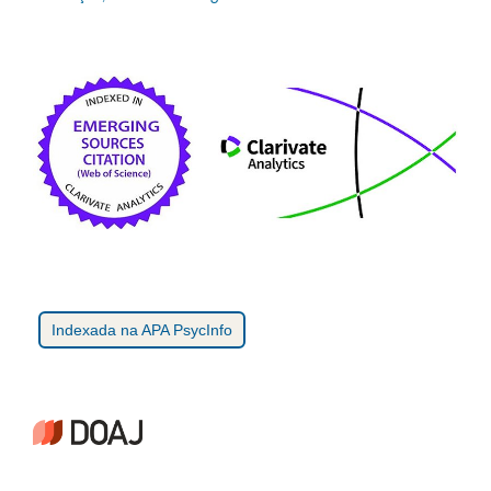
Indexada na APA PsycInfo