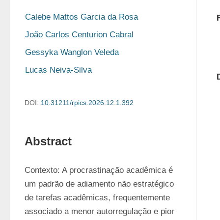
Calebe Mattos Garcia da Rosa
João Carlos Centurion Cabral
Gessyka Wanglon Veleda
Lucas Neiva-Silva
DOI:
10.31211/rpics.2026.12.1.392
Abstract
Contexto: A procrastinação acadêmica é 
um padrão de adiamento não estratégico 
de tarefas acadêmicas, frequentemente 
associado a menor autorregulação e pior 