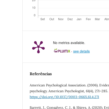
No metrics available.
-
see details
Referências
American Psychological Association. (2006). Evide
psychology. American Psychologist, 61(4), 271–285.
https://doi.org/10.1037/0003-066X.61.4.271
Barrett, J., Gonsalvez, C. J., & Shires, A. (2020). 