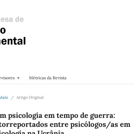
evisores
Métricas da Revista
 Maio
/
Artigo Original
m psicologia em tempo de guerra:
torreportados entre psicólogos/as em
icologia na Ucrânia