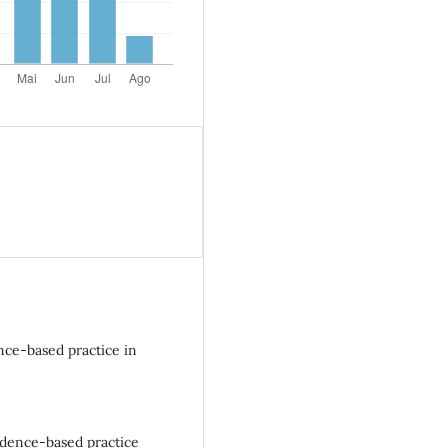
nce-based practice in
Evidence-based practice