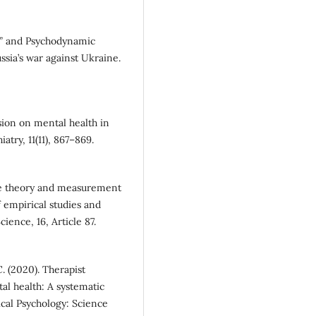
ar” and Psychodynamic
sia’s war against Ukraine.
ion on mental health in
try, 11(11), 867–869.
tude theory and measurement
 empirical studies and
ence, 16, Article 87.
. (2020). Therapist
al health: A systematic
cal Psychology: Science