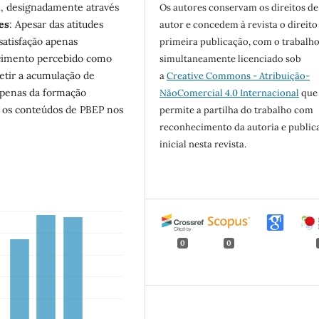
al, designadamente através
Os autores conservam os direitos de
es
: Apesar das atitudes
autor e concedem à revista o direito
satisfação apenas
primeira publicação, com o trabalh
ecimento percebido como
simultaneamente licenciado sob
letir a acumulação de
a
Creative Commons - Atribuição-
apenas da formação
NãoComercial 4.0 Internacional
que
ar os conteúdos de PBEP nos
permite a partilha do trabalho com
reconhecimento da autoria e public
inicial nesta revista.
0
0