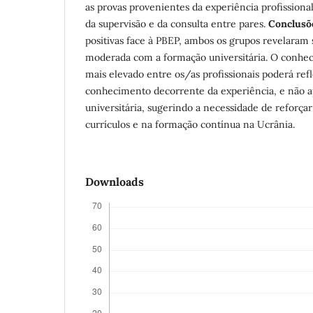
as provas provenientes da experiência profission
da supervisão e da consulta entre pares.
Conclusõ
positivas face à PBEP, ambos os grupos revelaram 
moderada com a formação universitária. O conh
mais elevado entre os/as profissionais poderá ref
conhecimento decorrente da experiência, e não 
universitária, sugerindo a necessidade de reforç
currículos e na formação contínua na Ucrânia.
Downloads