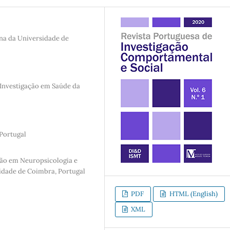
ina da Universidade de
 Investigação em Saúde da
Portugal
ação em Neuropsicologia e
idade de Coimbra, Portugal
PDF
HTML (English)
XML