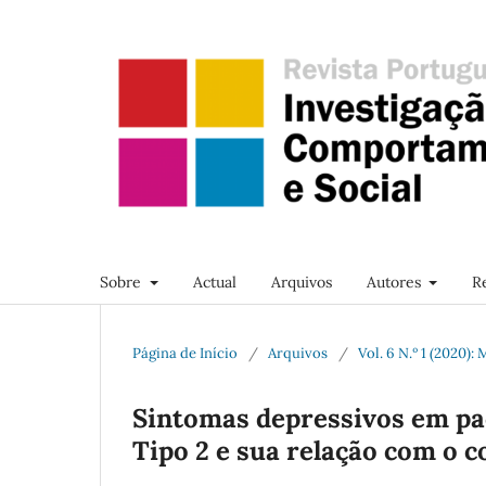
Sobre
Actual
Arquivos
Autores
R
Página de Início
/
Arquivos
/
Vol. 6 N.º 1 (2020):
Sintomas depressivos em pac
Tipo 2 e sua relação com o c