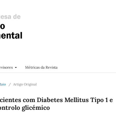
evisores
Métricas da Revista
 Maio
/
Artigo Original
ientes com Diabetes Mellitus Tipo 1 e
ontrolo glicémico