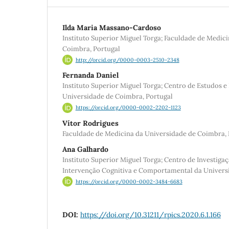
Ilda Maria Massano-Cardoso
Instituto Superior Miguel Torga; Faculdade de Medic
Coimbra, Portugal
http://orcid.org/0000-0003-2510-2348
Fernanda Daniel
Instituto Superior Miguel Torga; Centro de Estudos e
Universidade de Coimbra, Portugal
https://orcid.org/0000-0002-2202-1123
Vítor Rodrigues
Faculdade de Medicina da Universidade de Coimbra, 
Ana Galhardo
Instituto Superior Miguel Torga; Centro de Investig
Intervenção Cognitiva e Comportamental da Univers
https://orcid.org/0000-0002-3484-6683
DOI:
https://doi.org/10.31211/rpics.2020.6.1.166