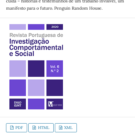
cuida – histórias e testemunhos de um trabalho invisível, um
manifesto para o futuro. Penguin Random House.
PDF
HTML
XML