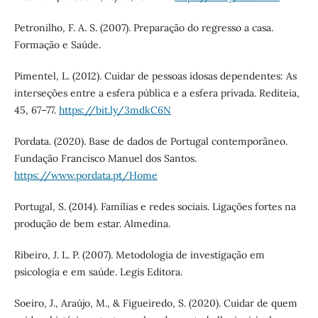
Petronilho, F. A. S. (2007). Preparação do regresso a casa.
Formação e Saúde.
Pimentel, L. (2012). Cuidar de pessoas idosas dependentes: As
interseções entre a esfera pública e a esfera privada. Rediteia,
45, 67–77.
https://bit.ly/3mdkC6N
Pordata. (2020). Base de dados de Portugal contemporâneo.
Fundação Francisco Manuel dos Santos.
https://www.pordata.pt/Home
Portugal, S. (2014). Famílias e redes sociais. Ligações fortes na
produção de bem estar. Almedina.
Ribeiro, J. L. P. (2007). Metodologia de investigação em
psicologia e em saúde. Legis Editora.
Soeiro, J., Araújo, M., & Figueiredo, S. (2020). Cuidar de quem