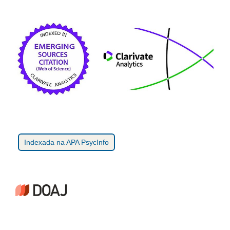
Indexada na APA PsycInfo