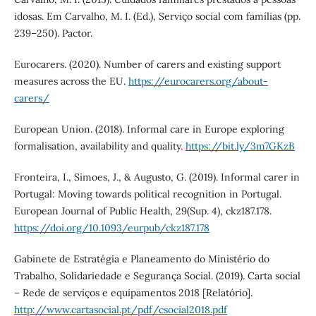
idosas. Em Carvalho, M. I. (Ed.), Serviço social com famílias (pp.
239–250). Pactor.
Eurocarers. (2020). Number of carers and existing support
measures across the EU.
https://eurocarers.org/about-
carers/
European Union. (2018). Informal care in Europe exploring
formalisation, availability and quality.
https://bit.ly/3m7GKzB
Fronteira, I., Simoes, J., & Augusto, G. (2019). Informal carer in
Portugal: Moving towards political recognition in Portugal.
European Journal of Public Health, 29(Sup. 4), ckz187.178.
https://doi.org/10.1093/eurpub/ckz187.178
Gabinete de Estratégia e Planeamento do Ministério do
Trabalho, Solidariedade e Segurança Social. (2019). Carta social
– Rede de serviços e equipamentos 2018 [Relatório].
http://www.cartasocial.pt/pdf/csocial2018.pdf