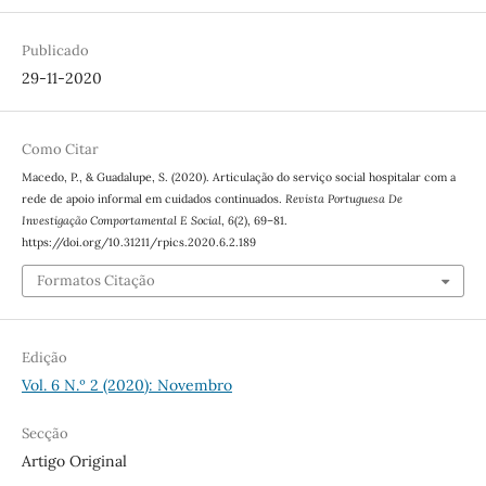
Publicado
29-11-2020
Como Citar
Macedo, P., & Guadalupe, S. (2020). Articulação do serviço social hospitalar com a
rede de apoio informal em cuidados continuados.
Revista Portuguesa De
Investigação Comportamental E Social
,
6
(2), 69–81.
https://doi.org/10.31211/rpics.2020.6.2.189
Formatos Citação
Edição
Vol. 6 N.º 2 (2020): Novembro
Secção
Artigo Original