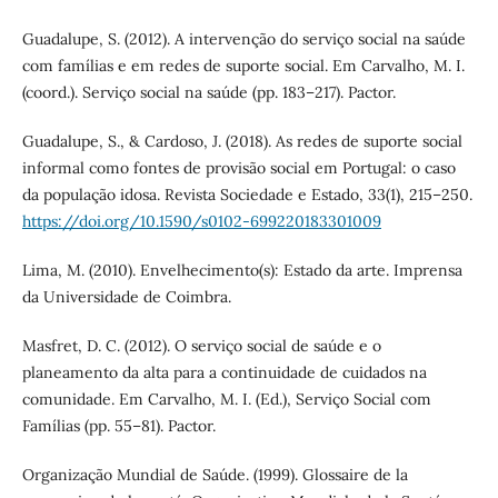
Guadalupe, S. (2012). A intervenção do serviço social na saúde
com famílias e em redes de suporte social. Em Carvalho, M. I.
(coord.). Serviço social na saúde (pp. 183–217). Pactor.
Guadalupe, S., & Cardoso, J. (2018). As redes de suporte social
informal como fontes de provisão social em Portugal: o caso
da população idosa. Revista Sociedade e Estado, 33(1), 215–250.
https://doi.org/10.1590/s0102-699220183301009
Lima, M. (2010). Envelhecimento(s): Estado da arte. Imprensa
da Universidade de Coimbra.
Masfret, D. C. (2012). O serviço social de saúde e o
planeamento da alta para a continuidade de cuidados na
comunidade. Em Carvalho, M. I. (Ed.), Serviço Social com
Famílias (pp. 55–81). Pactor.
Organização Mundial de Saúde. (1999). Glossaire de la