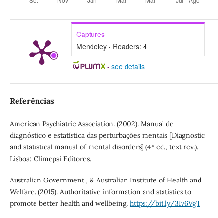
Captures
Mendeley - Readers:
4
-
see details
Referências
American Psychiatric Association. (2002). Manual de
diagnóstico e estatística das perturbações mentais [Diagnostic
and statistical manual of mental disorders] (4ª ed., text rev.).
Lisboa: Climepsi Editores.
Australian Government., & Australian Institute of Health and
Welfare. (2015). Authoritative information and statistics to
promote better health and wellbeing.
https://bit.ly/3Iv6VgT