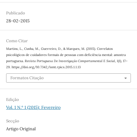
Publicado
28-02-2015
Como Citar
Martins, L., Cunha, M., Guerreiro, D., & Marques, M. (2015). Correlatos
psicológicos de cuidadores formais de pessoas com deficiência mental: amostra
portuguesa.
Revista Portuguesa De Investigação Comportamental E Social
,
1
(1), 17–
29. https://doi.org/10.7342/ismt.rpics.2015.1.1.13
Formatos Citação
Edição
Vol. 1 N.º 1 (2015): Fevereiro
Secção
Artigo Original