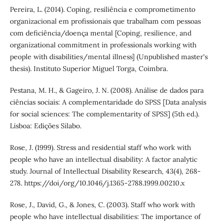
Pereira, L. (2014). Coping, resiliência e comprometimento
organizacional em profissionais que trabalham com pessoas
com deficiência/doença mental [Coping, resilience, and
organizational commitment in professionals working with
people with disabilities/mental illness] (Unpublished master's
thesis). Instituto Superior Miguel Torga, Coimbra.
Pestana, M. H., & Gageiro, J. N. (2008). Análise de dados para
ciências sociais: A complementaridade do SPSS [Data analysis
for social sciences: The complementarity of SPSS] (5th ed.).
Lisboa: Edições Silabo.
Rose, J. (1999). Stress and residential staff who work with
people who have an intellectual disability: A factor analytic
study. Journal of Intellectual Disability Research, 43(4), 268-
278. https://doi/org/10.1046/j.1365-2788.1999.00210.x
Rose, J., David, G., & Jones, C. (2003). Staff who work with
people who have intellectual disabilities: The importance of