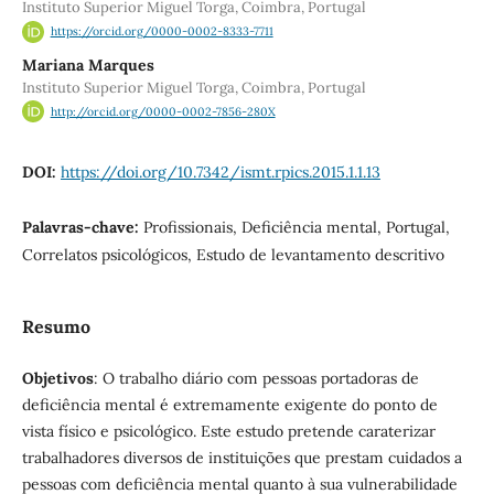
Instituto Superior Miguel Torga, Coimbra, Portugal
https://orcid.org/0000-0002-8333-7711
Mariana Marques
Instituto Superior Miguel Torga, Coimbra, Portugal
http://orcid.org/0000-0002-7856-280X
DOI:
https://doi.org/10.7342/ismt.rpics.2015.1.1.13
Palavras-chave:
Profissionais, Deficiência mental, Portugal,
Correlatos psicológicos, Estudo de levantamento descritivo
Resumo
Objetivos
: O trabalho diário com pessoas portadoras de
deficiência mental é extremamente exigente do ponto de
vista físico e psicológico. Este estudo pretende caraterizar
trabalhadores diversos de instituições que prestam cuidados a
pessoas com deficiência mental quanto à sua vulnerabilidade