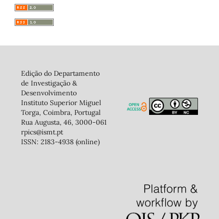
Edição do Departamento
de Investigação &
Desenvolvimento
Instituto Superior Miguel
Torga, Coimbra, Portugal
Rua Augusta, 46, 3000-061
rpics@ismt.pt
ISSN: 2183-4938 (online)