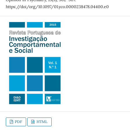
https://doi/org/10.1097/01.yco.0000238478.04400.e0
PDF
HTML