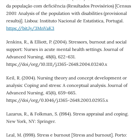
da população com deficiência (Resultados Provisórios) [Census
2001: Analysis of the population with disabilities (provisional
results)]. Lisboa: Instituto Nacional de Estatística, Portugal.
https://bit.ly/3MnVaK3
Jenkins, R., & Elliott, P. (2004). Stressors, burnout and social
support: Nurses in acute mental health settings. Journal of
Advanced Nursing, 48(6), 622–631.
https://doi/org/10.1111/j.1365-2648.2004.03240.x
Keil, R. (2004). Nursing theory and concept development or
analysis: Coping and stress: A conceptual analysis. Journal of
Advanced Nursing, 45(6), 659–665.
https://doi/org/0.1046/j.1365-2648.2003.02955.x
Lazarus, R., & Folkman, S. (1984). Stress appraisal and coping.
New York, NY: Springer.
Leal, M. (1998). Stress e burnout [Stress and burnout]. Porto: