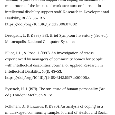
moderators of the impact of work stressors on burnout in
intellectual disability support staff. Research in Developmental
Disability, 30(2), 367-377.
https://doi/org/10.1016/j.ridd.2008.07.002
Derogatis, L. R. (1993). BSI: Brief Symptom Inventory (3rd ed.).
Minneapolis: National Computer Systems.
Elliot, J. L., & Rose, J. (1997). An investigation of stress
experienced by managers of community homes for people
with intellectual disabilities. Journal of Applied Research in
Intellectual Disability, 10(1), 48-53.
https://doi/org/10.1111/j.1468-3148.1997.tb00005.x
Eysenck, H. J. (1971). The structure of human personality (3rd
ed.). London: Methuen & Co.
Folkman, S., & Lazarus, R. (1980). An analysis of coping in a
middle-aged community sample. Journal of Health and Social