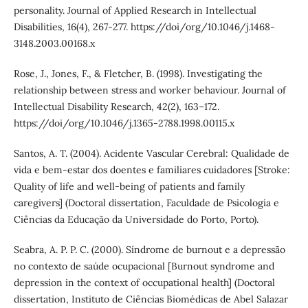
personality. Journal of Applied Research in Intellectual
Disabilities, 16(4), 267-277. https://doi/org/10.1046/j.1468-
3148.2003.00168.x
Rose, J., Jones, F., & Fletcher, B. (1998). Investigating the
relationship between stress and worker behaviour. Journal of
Intellectual Disability Research, 42(2), 163–172.
https://doi/org/10.1046/j.1365-2788.1998.00115.x
Santos, A. T. (2004). Acidente Vascular Cerebral: Qualidade de
vida e bem-estar dos doentes e familiares cuidadores [Stroke:
Quality of life and well-being of patients and family
caregivers] (Doctoral dissertation, Faculdade de Psicologia e
Ciências da Educação da Universidade do Porto, Porto).
Seabra, A. P. P. C. (2000). Síndrome de burnout e a depressão
no contexto de saúde ocupacional [Burnout syndrome and
depression in the context of occupational health] (Doctoral
dissertation, Instituto de Ciências Biomédicas de Abel Salazar