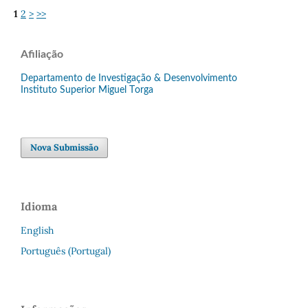
1
2
>
>>
Afiliação
Departamento de Investigação & Desenvolvimento
Instituto Superior Miguel Torga
Nova Submissão
Idioma
English
Português (Portugal)