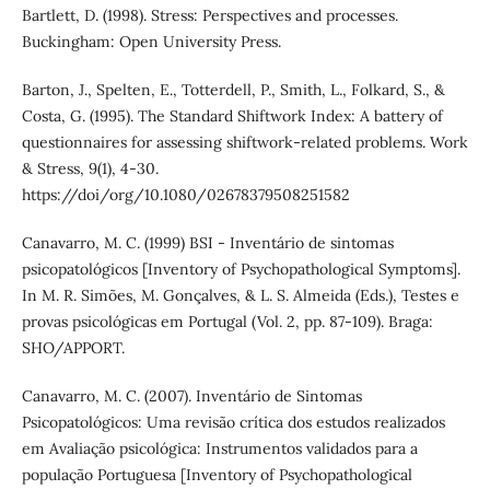
Bartlett, D. (1998). Stress: Perspectives and processes.
Buckingham: Open University Press.
Barton, J., Spelten, E., Totterdell, P., Smith, L., Folkard, S., &
Costa, G. (1995). The Standard Shiftwork Index: A battery of
questionnaires for assessing shiftwork-related problems. Work
& Stress, 9(1), 4-30.
https://doi/org/10.1080/02678379508251582
Canavarro, M. C. (1999) BSI - Inventário de sintomas
psicopatológicos [Inventory of Psychopathological Symptoms].
In M. R. Simões, M. Gonçalves, & L. S. Almeida (Eds.), Testes e
provas psicológicas em Portugal (Vol. 2, pp. 87-109). Braga:
SHO/APPORT.
Canavarro, M. C. (2007). Inventário de Sintomas
Psicopatológicos: Uma revisão crítica dos estudos realizados
em Avaliação psicológica: Instrumentos validados para a
população Portuguesa [Inventory of Psychopathological