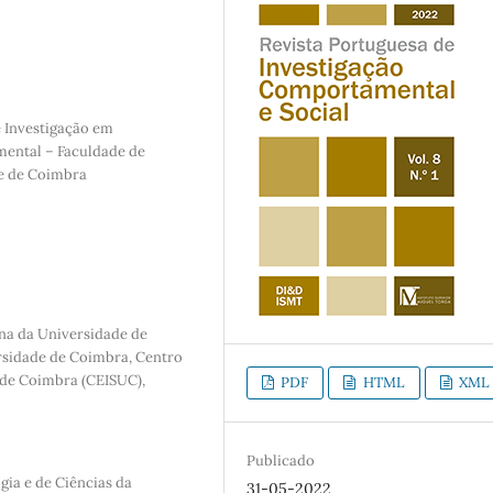
e Investigação em
ental – Faculdade de
de de Coimbra
ina da Universidade de
sidade de Coimbra, Centro
 de Coimbra (CEISUC),
PDF
HTML
XML
Publicado
gia e de Ciências da
31-05-2022