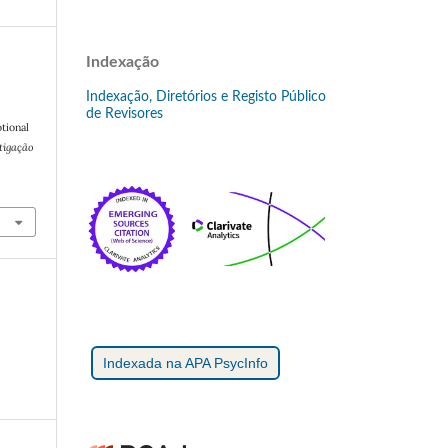
Indexação
Indexação, Diretórios e Registo Público
de Revisores
tional
tigação
Indexada na APA PsycInfo