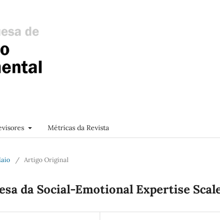
evisores
Métricas da Revista
Maio
/
Artigo Original
esa da Social-Emotional Expertise Scal