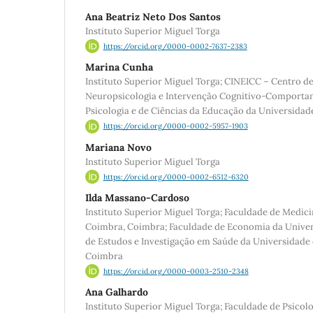
Ana Beatriz Neto Dos Santos
Instituto Superior Miguel Torga
https://orcid.org/0000-0002-7637-2383
Marina Cunha
Instituto Superior Miguel Torga; CINEICC – Centro d
Neuropsicologia e Intervenção Cognitivo-Comportam
Psicologia e de Ciências da Educação da Universida
https://orcid.org/0000-0002-5957-1903
Mariana Novo
Instituto Superior Miguel Torga
https://orcid.org/0000-0002-6512-6320
Ilda Massano-Cardoso
Instituto Superior Miguel Torga; Faculdade de Medic
Coimbra, Coimbra; Faculdade de Economia da Univer
de Estudos e Investigação em Saúde da Universidade
Coimbra
https://orcid.org/0000-0003-2510-2348
Ana Galhardo
Instituto Superior Miguel Torga; Faculdade de Psicolo