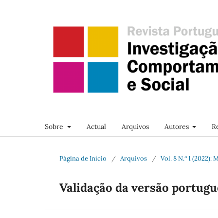
Sobre
Actual
Arquivos
Autores
R
Página de Início
/
Arquivos
/
Vol. 8 N.º 1 (2022): 
Validação da versão portugu